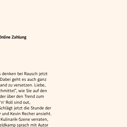
Online Zahlung
 denken bei Rausch jetzt
. Dabei geht es auch ganz
and zu versetzen. Liebe,
hmittel“, wie Sie auf den
der über den Trend zum
’ Roll sind out,
chlägt jetzt die Stunde der
r und Kevin Recher ansieht.
Kulinarik-Szene verraten,
eldkamp sprach mit Autor