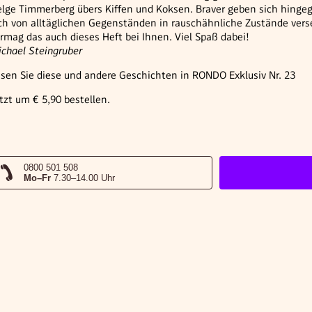
lge Timmerberg übers Kiffen und Koksen. Braver geben sich hingeg
ch von alltäglichen Gegenständen in rauschähnliche Zustände verse
rmag das auch dieses Heft bei Ihnen. Viel Spaß dabei!
chael Steingruber
sen Sie diese und andere Geschichten in RONDO Exklusiv Nr. 23
tzt um € 5,90 bestellen.
0800 501 508
Mo–Fr
7.30–14.00 Uhr