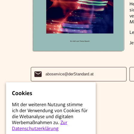
He
si
ve
Mi
Le
Je
aboservice@derStandard.at
Cookies
Mit der weiteren Nutzung stimme
ich der Verwendung von Cookies für
die Webanalyse und digitalen
Werbemaßnahmen zu.
Zur
Datenschutzerklärung