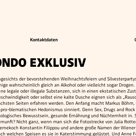
Kontaktdaten
ONDO EXKLUSIV
gesichts der bevorstehenden Weihnachtsfeiern und Silvesterpartys
nige wahrscheinlich gleich an Alkohol oder vielleicht sogar Drogen
ne legale oder illegale Substanzen, sich in einen ekstatischen Zust
schwindigkeit oder selbst eine kalte Dusche eignen sich als „Rausc
chsten Seiten erfahren werden. Den Anfang macht Markus Böhm, 
pro¬blematischen Hedonismus sinniert. Denn Sex, Drugs and Rock ’n
ologisches Bewusstsein, gesunde Ernährung und Nüchternheit in. S
rnunft? Nicht ganz, wenn man sich die Fotostrecke von Julia Rotte
ernekoch Konstantin Filippou und andere große Namen der Wiener 
ch welchen Speisen es sie in Katerstimmung gelüstet. Und Anne F