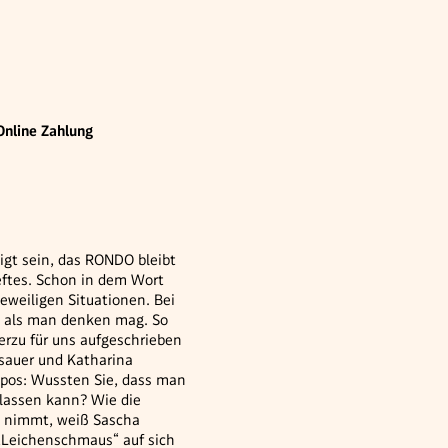
Online Zahlung
gt sein, das RONDO bleibt
eftes. Schon in dem Wort
eweiligen Situationen. Bei
, als man denken mag. So
ierzu für uns aufgeschrieben
sauer und Katharina
pos: Wussten Sie, dass man
 lassen kann? Wie die
h nimmt, weiß Sascha
 „Leichenschmaus“ auf sich