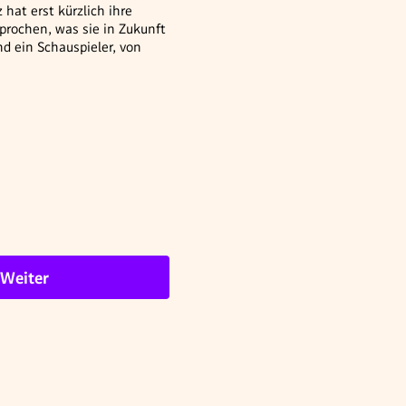
hat erst kürzlich ihre
rochen, was sie in Zukunft
d ein Schauspieler, von
Weiter