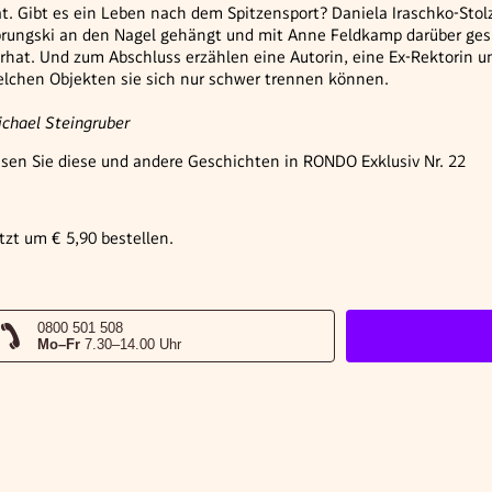
t. Gibt es ein Leben nach dem Spitzensport? Daniela Iraschko-Stolz 
rungski an den Nagel gehängt und mit Anne Feldkamp darüber gesp
rhat. Und zum Abschluss erzählen eine Autorin, eine Ex-Rektorin un
lchen Objekten sie sich nur schwer trennen können.
chael Steingruber
sen Sie diese und andere Geschichten in RONDO Exklusiv Nr. 22
tzt um € 5,90 bestellen.
0800 501 508
Mo–Fr
7.30–14.00 Uhr