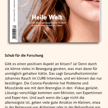
Schub für die Forschung
Gibt es einen positiven Aspekt an Krisen? Ja! Denn durch
sie könne vieles in Bewegung geraten, was man davor für
unmöglich gehalten hätte. Das sagt Gesundheitsminister
Johannes Rauch im CURE-Interview, und wir können das nur
bestätigen. Die Corona-Pandemie hat Probleme und
Missstände wie mit dem Brennglas in den ¬Fokus gerückt.
Lösungs¬vorschläge kommen vom Minister, von Expertinnen
und Exper¬ten. Und auch wenn die Lage nicht die
allerrosigste ist, geben viele gute Ansätze im Kleinen, etwa
in der Betreuung von Alzheimer oder in der Behandlung von