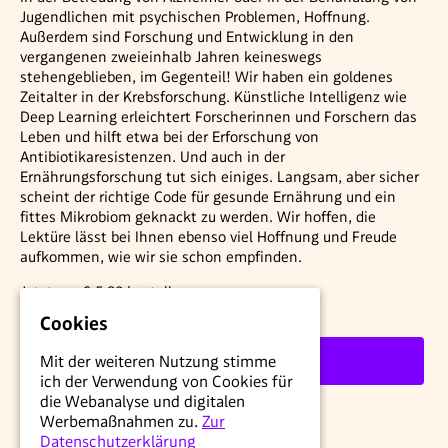
Jugendlichen mit psychischen Problemen, Hoffnung.
Außerdem sind Forschung und Entwicklung in den
vergangenen zweieinhalb Jahren keineswegs
stehengeblieben, im Gegenteil! Wir haben ein goldenes
Zeitalter in der Krebsforschung. Künstliche Intelligenz wie
Deep Learning erleichtert Forscherinnen und Forschern das
Leben und hilft etwa bei der Erforschung von
Antibiotikaresistenzen. Und auch in der
Ernährungsforschung tut sich einiges. Langsam, aber sicher
scheint der richtige Code für gesunde Ernährung und ein
fittes Mikrobiom geknackt zu werden. Wir hoffen, die
Lektüre lässt bei Ihnen ebenso viel Hoffnung und Freude
aufkommen, wie wir sie schon empfinden.
Jetzt um € 5,90 bestellen.
Cookies
Weiter
Mit der weiteren Nutzung stimme
ich der Verwendung von Cookies für
die Webanalyse und digitalen
Werbemaßnahmen zu.
Zur
Datenschutzerklärung