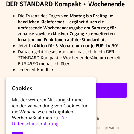
DER STANDARD Kompakt + Wochenende
Die Essenz des Tages
von Montag bis Freitag im
handlichen Kleinformat – ergänzt durch die
umfassende Wochenendausgabe am Samstag für
zuhause sowie exklusiver Zugang zu erweiterten
Inhalten und Funktionen auf derStandard.at.
Jetzt in Aktion für 3 Monate um nur je EUR 14,90!
Danach geht dieses Abo automatisch in ein DER
STANDARD Kompakt + Wochenende-Abo um derzeit
EUR 45,90 monatlich über.
Jederzeit kündbar.
Cookies
Weiter
Mit der weiteren Nutzung stimme
ich der Verwendung von Cookies für
die Webanalyse und digitalen
Werbemaßnahmen zu.
Zur
© STANDARD Verlagsgesellschaft m.b.H. 2026
Datenschutzerklärung
Alle Rechte vorbehalten. Nutzung ausschließlich für den privaten
Eigenbedarf.